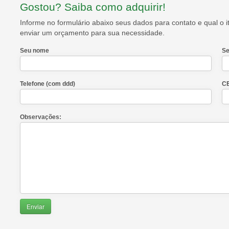
Gostou? Saiba como adquirir!
Informe no formulário abaixo seus dados para contato e qual o
enviar um orçamento para sua necessidade.
Seu nome
Se
Telefone (com ddd)
C
Observações: