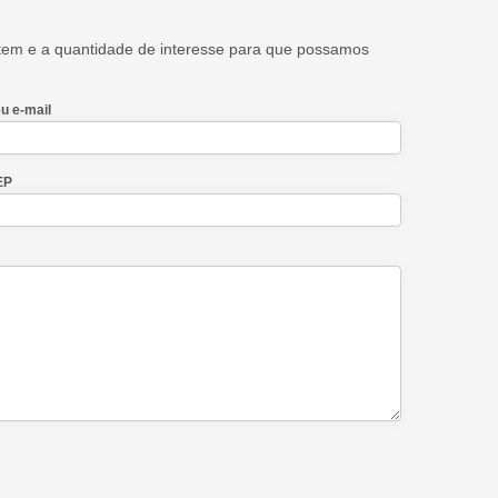
 item e a quantidade de interesse para que possamos
u e-mail
EP