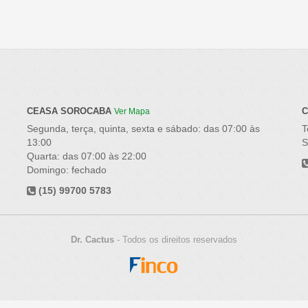
CEASA SOROCABA
C
Ver Mapa
Segunda, terça, quinta, sexta e sábado: das 07:00 às
T
13:00
S
Quarta: das 07:00 às 22:00
Domingo: fechado
(15) 99700 5783
Dr. Cactus
- Todos os direitos reservados